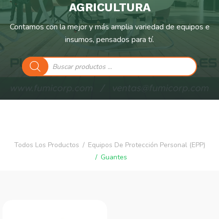
AGRICULTURA
Contamos con la mejor y más amplia variedad de equipos e
insumos, pensados para tí.
Búsqueda
de
productos
Todos Los Productos
Equipos De Protección Personal (EPP)
Guantes