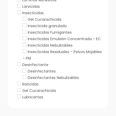
Larvicidas
Insecticidas
Gel Cucarachicida
Insecticida granulado
Insecticidas Fumigantes
Insecticidas Emulsión Concentrada – EC
Insecticidas Nebulizables
Insecticidas Residuales – Polvos Mojables
– PM
Desinfectante
Desinfectantes
Desinfectantes Nebulizables
Raticidas
Gel Cucarachicida
Lubricantes