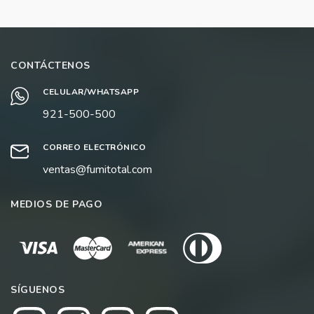
CONTÁCTENOS
CELULAR/WHATSAPP
921-500-500
CORREO ELECTRÓNICO
ventas@fumitotal.com
MEDIOS DE PAGO
SÍGUENOS