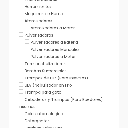
Herramientas
Maquinas de Humo
Atomizadores
Atomizadores a Motor
Pulverizadoras
Pulverizadores a Bateria
Pulverizadores Manuales
Pulverizadoras a Motor
Termonebulizadores
Bombas Sumergibles
Trampas de Luz (Para Insectos)
ULV (Nebulizador en Frio)
Trampa para gato
Cebaderos y Trampas (Para Roedores)
Insumos
Cola entomologica
Detergentes
Laminas Adhesivas