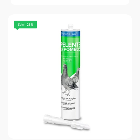
Sale! -23%