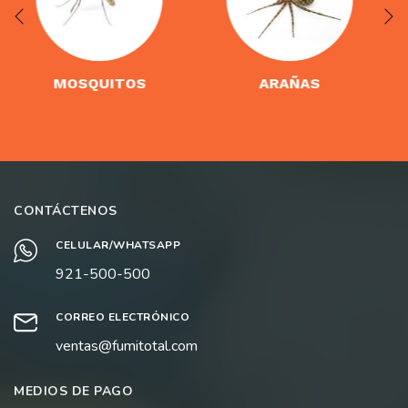
ARAÑAS
GARRAPATAS
CONTÁCTENOS
CELULAR/WHATSAPP
921-500-500
CORREO ELECTRÓNICO
ventas@fumitotal.com
MEDIOS DE PAGO