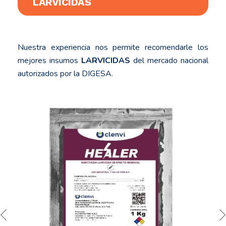
LARVICIDAS
Nuestra experiencia nos permite recomendarle los
mejores insumos
LARVICIDAS
del mercado nacional
autorizados por la DIGESA.