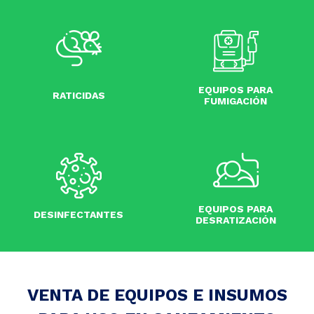
EQUIPOS PARA
EQUIPOS PARA
CIDAS
RATICIDAS
FUMIGACIÓN
FUMIGACIÓN
EQUIPOS PARA
EQUIPOS PARA
CTANTES
DESINFECTANTES
DESRATIZACIÓN
DESRATIZACIÓN
VENTA DE EQUIPOS E INSUMOS