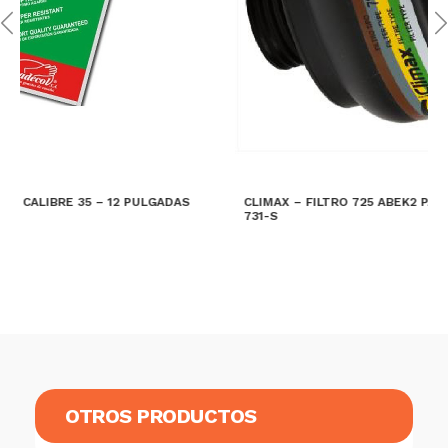
CLIMAX – FILTRO 725 ABEK2 PARA MASCARA FULL FACE
731-S
LEER MÁS
OTROS PRODUCTOS