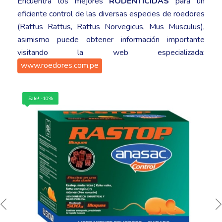
Encuentra los mejores
RODENTICIDAS
para un
eficiente control de las diversas especies de roedores
(Rattus Rattus, Rattus Norvegicus, Mus Musculus),
asimismo puede obtener información importante
visitando la web especializada:
www.roedores.com.pe
Sale! -14%