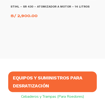
STIHL – SR 430 – ATOMIZADOR A MOTOR – 14 LITROS
S/
2,900.00
AÑADIR AL CARRITO
EQUIPOS Y SUMINISTROS PARA
DESRATIZACIÓN
Cebaderos y Trampas (Para Roedores)