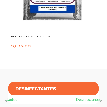
HEALER – LARVICIDA – 1 KG
S/
75.00
AÑADIR AL CARRITO
DESINFECTANTES
Desinfectantes Nebulizables