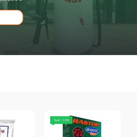
Sale! -11%