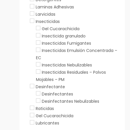
Laminas Adhesivas
Larvicidas
Insecticidas
Gel Cucarachicida
Insecticida granulado
Insecticidas Fumigantes
Insecticidas Emulsión Concentrada –
EC
Insecticidas Nebulizables
Insecticidas Residuales – Polvos
Mojables – PM
Desinfectante
Desinfectantes
Desinfectantes Nebulizables
Raticidas
Gel Cucarachicida
Lubricantes