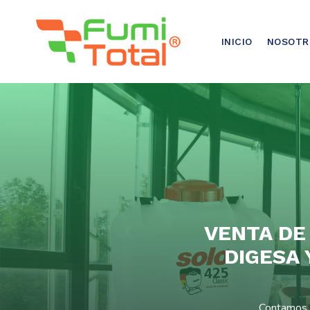
921-500-500
INICIO
NOSOTR
VENTA DE
DIGESA
Contamos c