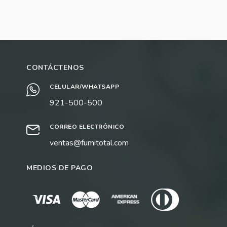
CONTÁCTENOS
CELULAR/WHATSAPP
921-500-500
CORREO ELECTRÓNICO
ventas@fumitotal.com
MEDIOS DE PAGO