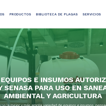
OS
PRODUCTOS
BIBLIOTECA DE PLAGAS
SERVICIOS
 EQUIPOS E INSUMOS AUTORI
 Y SENASA PARA USO EN SANE
AMBIENTAL Y AGRICULTURA
on la mejor y más amplia variedad de equipos e insumos, pensad