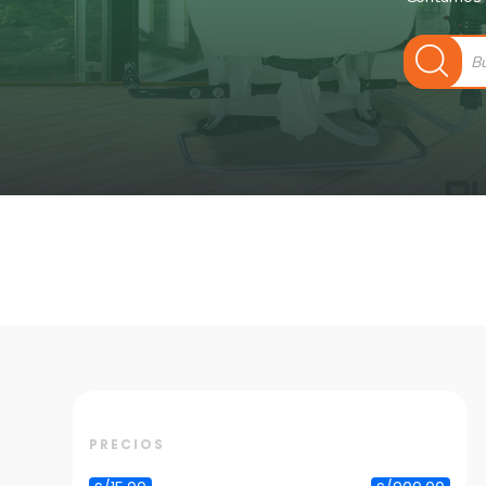
Búsqueda
de
productos
PRECIOS