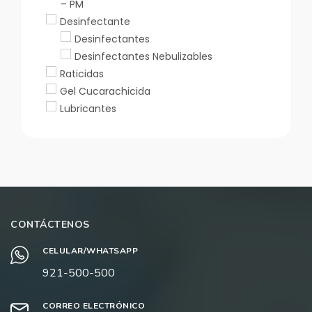
– PM
Desinfectante
Desinfectantes
Desinfectantes Nebulizables
Raticidas
Gel Cucarachicida
Lubricantes
CONTÁCTENOS
CELULAR/WHATSAPP
921-500-500
CORREO ELECTRÓNICO