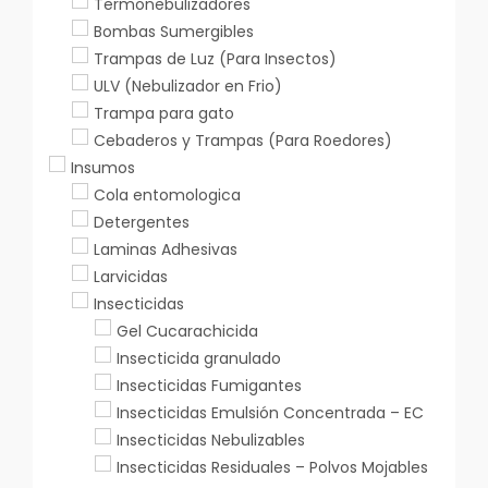
Termonebulizadores
Bombas Sumergibles
Trampas de Luz (Para Insectos)
ULV (Nebulizador en Frio)
Trampa para gato
Cebaderos y Trampas (Para Roedores)
Insumos
Cola entomologica
Detergentes
Laminas Adhesivas
Larvicidas
Insecticidas
Gel Cucarachicida
Insecticida granulado
Insecticidas Fumigantes
Insecticidas Emulsión Concentrada – EC
Insecticidas Nebulizables
Insecticidas Residuales – Polvos Mojables