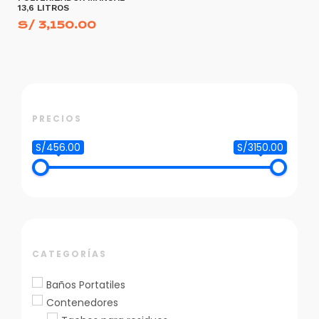
13,6 LITROS
S/
3,150.00
AÑADIR AL CARRITO
PRECIOS
S/456.00
S/3150.00
CATEGORÍAS
Baños Portatiles
Contenedores