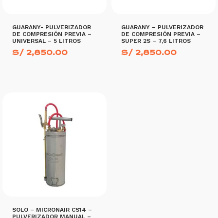
GUARANY- PULVERIZADOR
GUARANY – PULVERIZADOR
DE COMPRESIÓN PREVIA –
DE COMPRESIÓN PREVIA –
UNIVERSAL – 5 LITROS
SUPER 2S – 7,6 LITROS
S/
2,850.00
S/
2,850.00
AÑADIR AL CARRITO
AÑADIR AL CARRITO
SOLO – MICRONAIR CS14 –
PULVERIZADOR MANUAL –