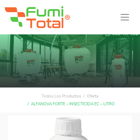
Todos Los Productos
Oferta
ALFANOVA FORTE – INSECTICIDA EC – LITRO