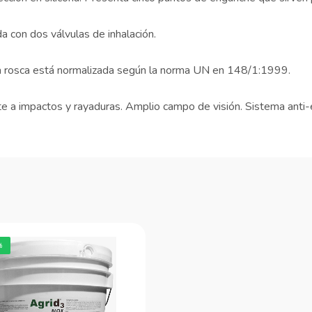
a con dos válvulas de inhalación.
ya rosca está normalizada según la norma UN en 148/1:1999.
nte a impactos y rayaduras. Amplio campo de visión. Sistema ant
%