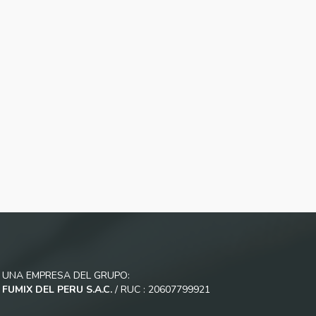
UNA EMPRESA DEL GRUPO:
FUMIX DEL PERU S.A.C.
/ RUC : 20607799921