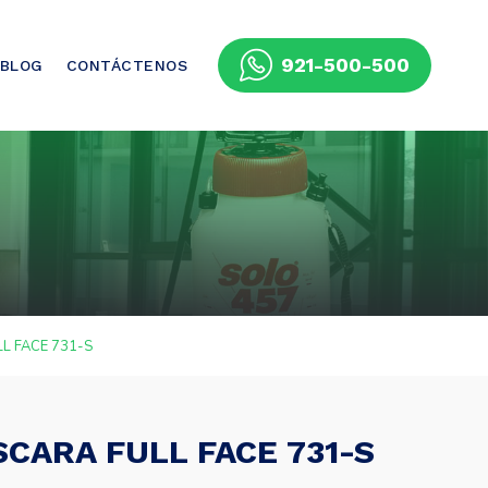
921-500-500
BLOG
CONTÁCTENOS
L FACE 731-S
CARA FULL FACE 731-S