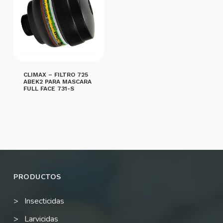
CLIMAX – FILTRO 725
ABEK2 PARA MASCARA
FULL FACE 731-S
LEER MÁS
PRODUCTOS
Insecticidas
Larvicidas