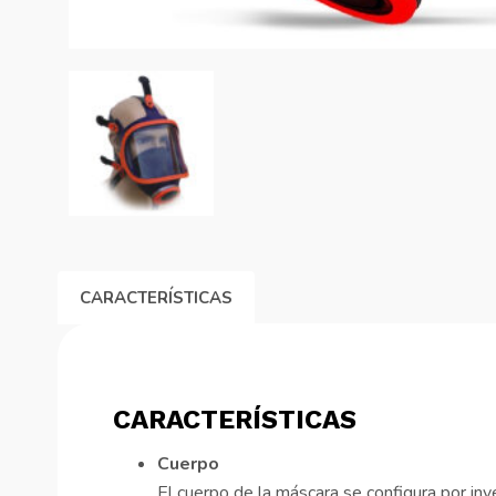
CARACTERÍSTICAS
CARACTERÍSTICAS
Cuerpo
El cuerpo de la máscara se configura por iny