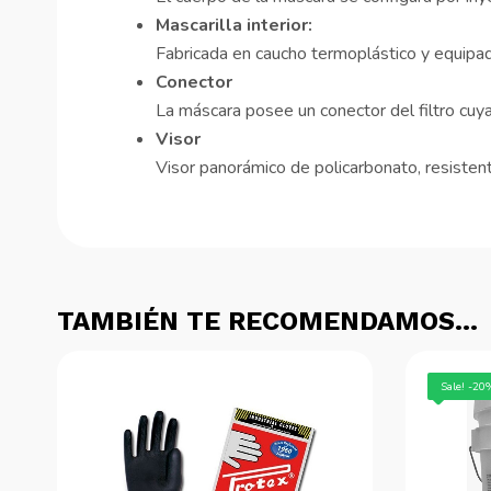
Mascarilla interior:
Fabricada en caucho termoplástico y equipad
Conector
La máscara posee un conector del filtro cu
Visor
Visor panorámico de policarbonato, resiste
TAMBIÉN TE RECOMENDAMOS…
Sale! -20