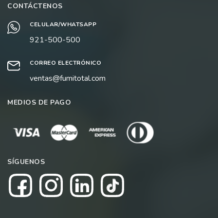
CONTÁCTENOS
CELULAR/WHATSAPP
921-500-500
CORREO ELECTRÓNICO
ventas@fumitotal.com
MEDIOS DE PAGO
SÍGUENOS