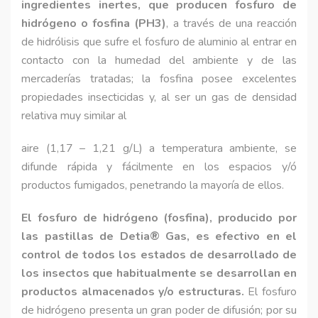
ingredientes inertes, que producen fosfuro de
hidrógeno o fosfina (PH3)
, a través de una reacción
de hidrólisis que sufre el fosfuro de aluminio al entrar en
contacto con la humedad del ambiente y de las
mercaderías tratadas; la fosfina posee excelentes
propiedades insecticidas y, al ser un gas de densidad
relativa muy similar al
aire (1,17 – 1,21 g/L) a temperatura ambiente, se
difunde rápida y fácilmente en los espacios y/ó
productos fumigados, penetrando la mayoría de ellos.
El fosfuro de hidrógeno (fosfina), producido por
las pastillas de Detia® Gas, es efectivo en el
control de todos los estados de desarrollado de
los insectos que habitualmente se desarrollan en
productos almacenados y/o estructuras.
El fosfuro
de hidrógeno presenta un gran poder de difusión; por su