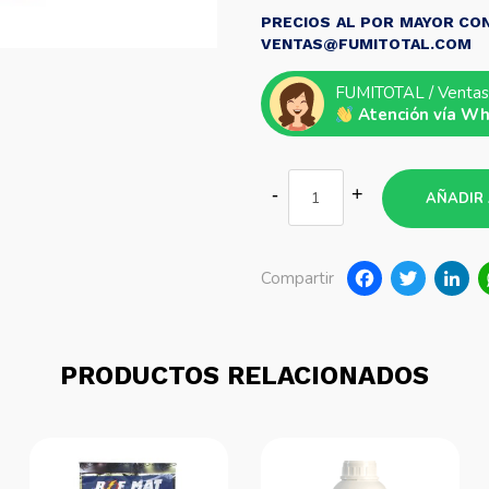
PRECIOS AL POR MAYOR CON
VENTAS@FUMITOTAL.COM
FUMITOTAL / Ventas
Atención vía W
AÑADIR 
Faceb
Twi
Compartir
PRODUCTOS RELACIONADOS