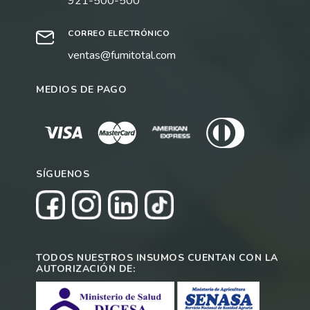
921-500-500
CORREO ELECTRÓNICO
ventas@fumitotal.com
MEDIOS DE PAGO
SÍGUENOS
TODOS NUESTROS INSUMOS CUENTAN CON LA
AUTORIZACIÓN DE: