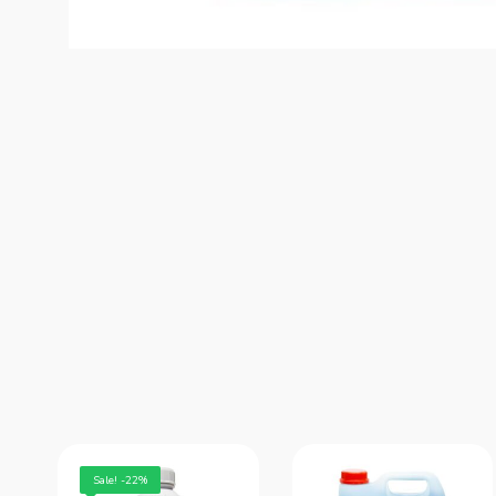
Sale! -22%