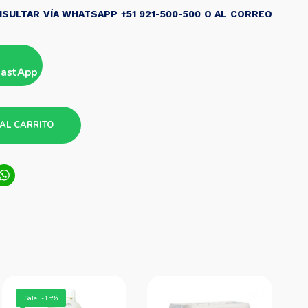
SULTAR VÍA WHATSAPP +51 921-500-500 O AL CORREO
hastApp
AL CARRITO
ook
tter
LinkedIn
WhatsApp
Sale! -15%