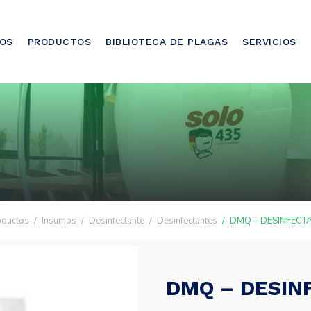
OS
PRODUCTOS
BIBLIOTECA DE PLAGAS
SERVICIOS
oductos
Insumos
Desinfectante
Desinfectantes
DMQ – DESINFECTA
DMQ – DESINF