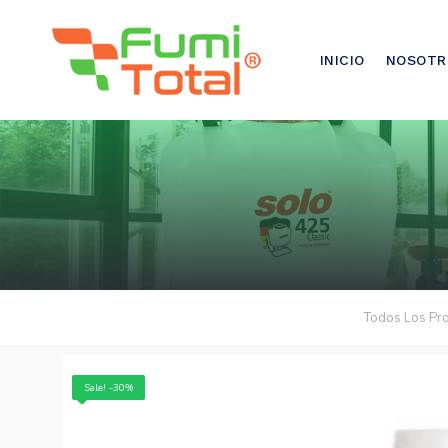
921-500-500
INICIO
NOSOTR
Todos Los Pr
Sale! -30%