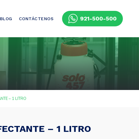
921-500-500
BLOG
CONTÁCTENOS
NTE – 1 LITRO
ECTANTE – 1 LITRO