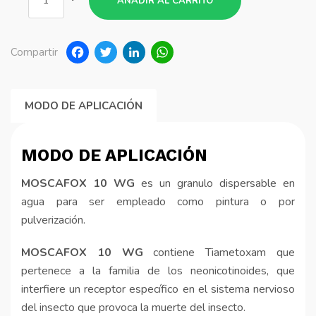
AÑADIR AL CARRITO
Facebook
Twitter
LinkedIn
WhatsApp
Compartir
MODO DE APLICACIÓN
MODO DE APLICACIÓN
MOSCAFOX 10 WG
es un granulo dispersable en
agua para ser empleado como pintura o por
pulverización.
MOSCAFOX 10 WG
contiene Tiametoxam que
pertenece a la familia de los neonicotinoides, que
interfiere un receptor específico en el sistema nervioso
del insecto que provoca la muerte del insecto.