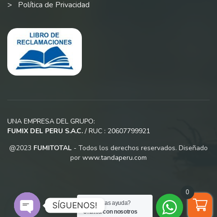
Política de Privacidad
UNA EMPRESA DEL GRUPO:
FUMIX DEL PERU S.A.C.
/ RUC : 20607799921
@2023
FUMITOTAL
- Todos los derechos reservados. Diseñado
por
www.tandaperu.com
0
¿Necesitas ayuda?
SÍGUENOS!
Chatea con nosotros