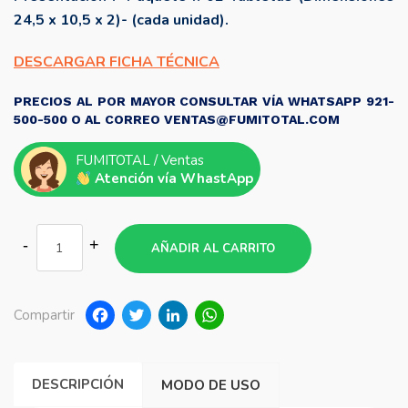
24,5 x 10,5 x 2)- (cada unidad).
DESCARGAR FICHA TÉCNICA
PRECIOS AL POR MAYOR CONSULTAR VÍA WHATSAPP 921-
500-500 O AL CORREO VENTAS@FUMITOTAL.COM
FUMITOTAL / Ventas
Atención vía WhastApp
AÑADIR AL CARRITO
Facebook
Twitter
LinkedIn
WhatsApp
Compartir
DESCRIPCIÓN
MODO DE USO