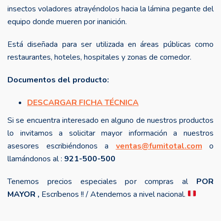
insectos voladores atrayéndolos hacia la lámina pegante del
S/ 1,550.00
equipo donde mueren por inanición.
Está diseñada para ser utilizada en áreas públicas como
restaurantes, hoteles, hospitales y zonas de comedor.
Documentos del producto:
DESCARGAR FICHA TÉCNICA
Si se encuentra interesado en alguno de nuestros productos
lo invitamos a solicitar mayor información a nuestros
asesores escribiéndonos a
ventas@fumitotal.com
o
llamándonos al :
921-500-500
Tenemos precios especiales por compras al
POR
MAYOR ,
Escríbenos !! / Atendemos a nivel nacional.