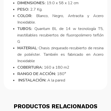
DIMENSIONES:
19.0 x 58 x 12 cm
PESO:
2.7 Kg.
COLOR:
Blanco, Negro, Antracita y Acero
Inoxidable.
TUBOS:
Quantum BL de 14 w tecnología T5,
inastillables recubiertos de fluoropolimero teflón
G
MATERIAL
: Chasis zinqueado recubierto de resina
de poliéster. También es fabricado en Acero
Inoxidable
COBERTURA:
160 a 180 m2
RANGO DE ACCIÓN:
180°
INSTALACIÓN:
A la pared
PRODUCTOS RELACIONADOS