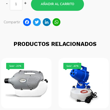
AÑADIR AL CARRITO
Facebook
Twitter
LinkedIn
WhatsApp
Compartir
PRODUCTOS RELACIONADOS
Sale! -20%
Sale! -40%