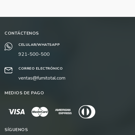
AÑADIR AL CARRITO
AÑADIR AL CARRITO
CONTÁCTENOS
CELULAR/WHATSAPP
921-500-500
CORREO ELECTRÓNICO
ventas@fumitotal.com
MEDIOS DE PAGO
SÍGUENOS