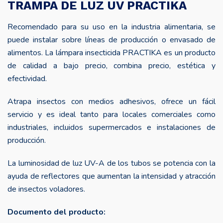
TRAMPA DE LUZ UV PRACTIKA
original
a
Recomendado para su uso en la industria alimentaria, se
era:
e
puede instalar sobre líneas de producción o envasado de
S/ 550.00.
S
alimentos. La lámpara insecticida PRACTIKA es un producto
de calidad a bajo precio, combina precio, estética y
efectividad.
Atrapa insectos con medios adhesivos, ofrece un fácil
servicio y es ideal tanto para locales comerciales como
industriales, incluidos supermercados e instalaciones de
producción.
La luminosidad de luz UV-A de los tubos se potencia con la
ayuda de reflectores que aumentan la intensidad y atracción
de insectos voladores.
Documento del producto: