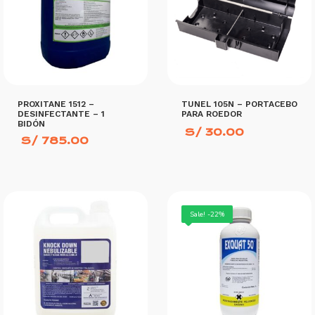
PROXITANE 1512 –
TUNEL 105N – PORTACEBO
DESINFECTANTE – 1
PARA ROEDOR
BIDÓN
S/
30.00
S/
785.00
AÑADIR AL CARRITO
AÑADIR AL CARRITO
Sale! -22%