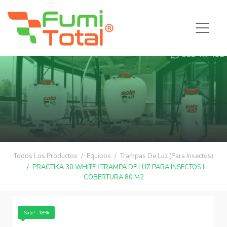
Todos Los Productos
Equipos
Trampas De Luz (Para Insectos)
PRACTIKA 30 WHITE ǀ TRAMPA DE LUZ PARA INSECTOS ǀ
COBERTURA 80 M2
Sale! -18%