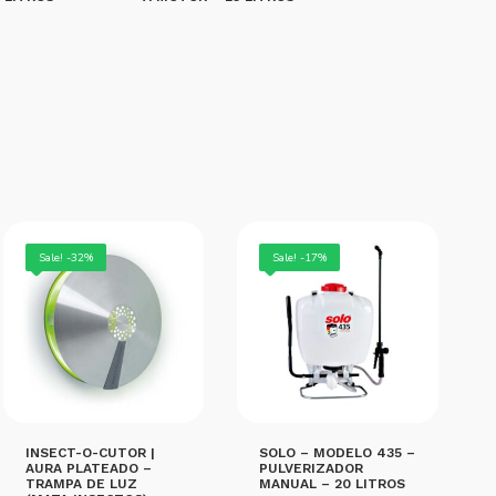
LEER MÁS
Sale! -32%
Sale! -17%
INSECT-O-CUTOR |
SOLO – MODELO 435 –
AURA PLATEADO –
PULVERIZADOR
TRAMPA DE LUZ
MANUAL – 20 LITROS