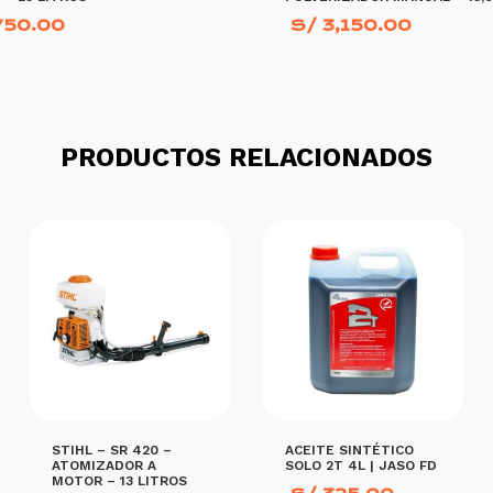
750.00
S/
3,150.00
 CARRITO
AÑADIR AL CARRITO
PRODUCTOS RELACIONADOS
STIHL – SR 420 –
ACEITE SINTÉTICO
ATOMIZADOR A
SOLO 2T 4L | JASO FD
MOTOR – 13 LITROS