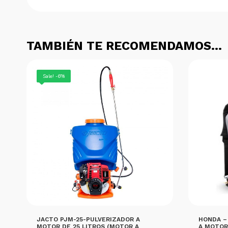
TAMBIÉN TE RECOMENDAMOS…
Sale! -6%
JACTO PJM-25-PULVERIZADOR A
HONDA –
MOTOR DE 25 LITROS (MOTOR A
A MOTOR 