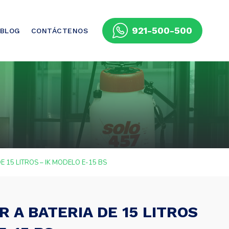
921-500-500
BLOG
CONTÁCTENOS
 15 LITROS – IK MODELO E-15 BS
 A BATERIA DE 15 LITROS