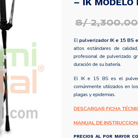
– IK MODELO 
S/
2,300.00
El
pulverizador IK e 15 BS 
altos estándares de calidad,
profesional de pulverizado gr
duración de su batería.
El IK e 15 BS es el pulver
comúnmente utilizados en los 
plagas y epidemias.
DESCARGAR FICHA TÉCNI
MANUAL DE INSTRUCCION
PRECIOS AL POR MAYOR CO