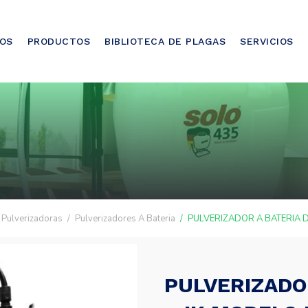
OS
PRODUCTOS
BIBLIOTECA DE PLAGAS
SERVICIOS
Pulverizadoras
Pulverizadores A Bateria
PULVERIZADOR A BATERIA DE
PULVERIZADOR