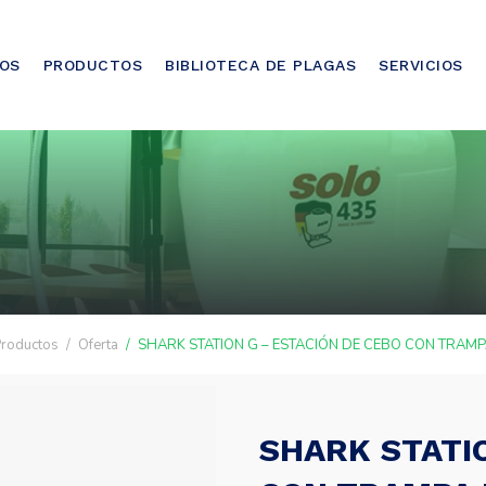
OS
PRODUCTOS
BIBLIOTECA DE PLAGAS
SERVICIOS
Productos
Oferta
SHARK STATION G – ESTACIÓN DE CEBO CON TRAMP
SHARK STATIO