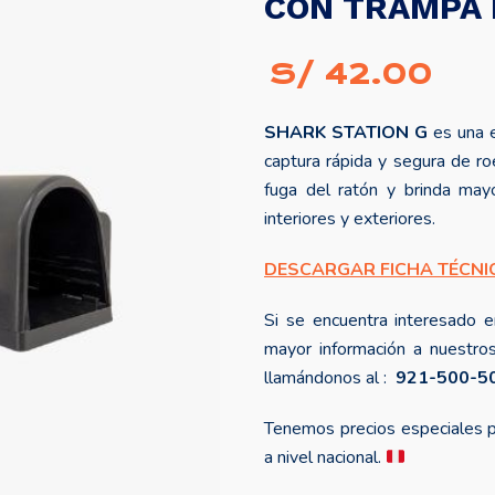
CON TRAMPA 
S/
42.00
SHARK STATION G
es una e
captura rápida y segura de roe
fuga del ratón y brinda may
interiores y exteriores.
DESCARGAR FICHA TÉCNI
Si se encuentra interesado e
mayor información a nuestro
llamándonos al :
921-500-5
Tenemos precios especiales p
a nivel nacional.