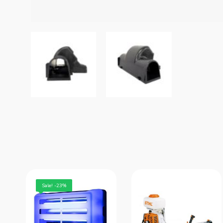
Sale! -23%