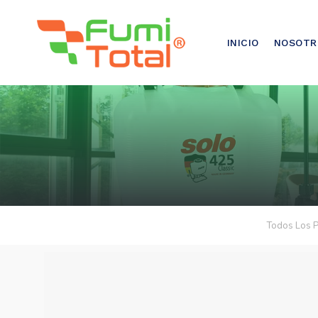
921-500-500
INICIO
NOSOTR
Todos Los 