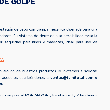
DE GOLPE
stación de cebo con trampa mecánica diseñada para una
dores. Su sistema de cierre de alta sensibilidad evita la
or seguridad para niños y mascotas, ideal para uso en
CA
n alguno de nuestros productos lo invitamos a solicitar
s asesores escribiéndonos a
ventas@fumitotal.com
o
00
or compras al
POR MAYOR ,
Escríbenos !! / Atendemos