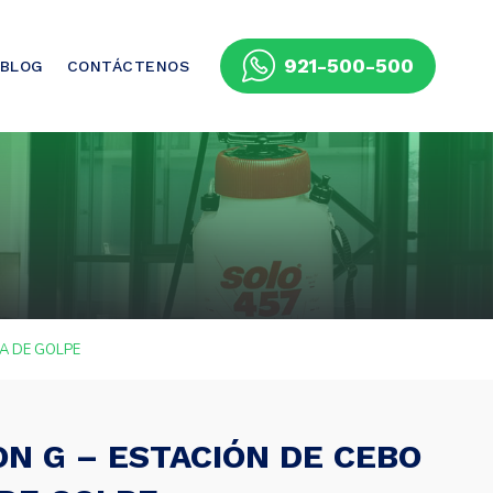
921-500-500
BLOG
CONTÁCTENOS
A DE GOLPE
N G – ESTACIÓN DE CEBO